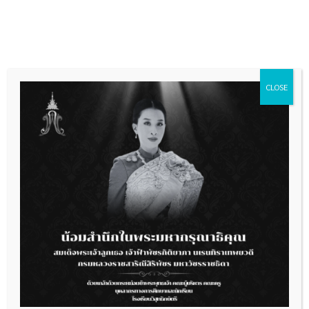
Skip
to
content
CLOSE
การเปิดโอกาสให้เกิดการมีส่วนร่วม