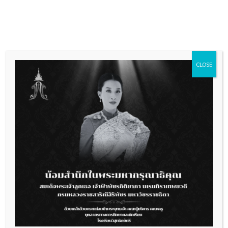
Skip
to
content
CLOSE
ประกาศโรงเรียนวิสุทธิกษัตรี
เรื่อง มาตรการป้องกัน แก้ไขปัญหาฝุ่นละอองขนาดเล็ก (PM
2.5)